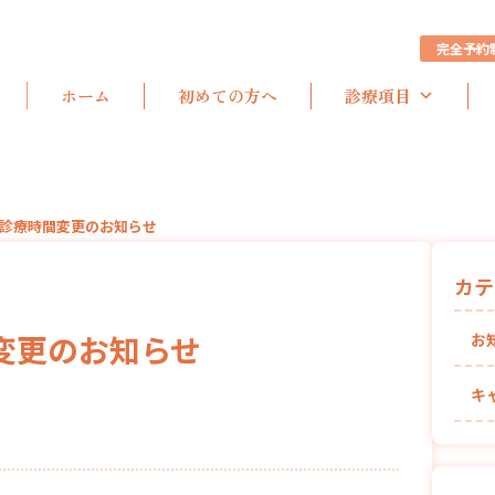
完全予約
ホーム
初めての方へ
診療項目
曜診療時間変更のお知らせ
カテ
変更のお知らせ
お
キ