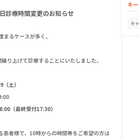
キー
日診療時間変更のお知らせ
キ
埋まるケースが多く、
、
間繰り上げて診療することにいたしました。
29（土）
9:00
0-18:00（最終受付17:30）
る患者様で、10時からの時間帯をご希望の方は