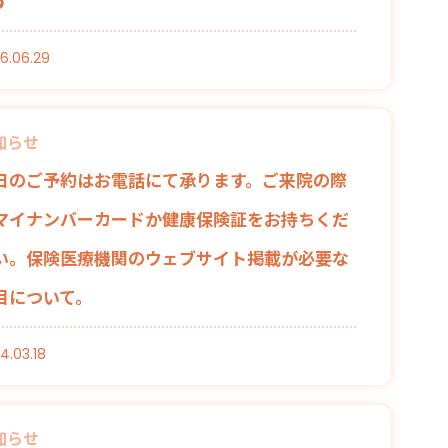
す
6.06.29
知らせ
日のご予約はお電話にて承ります。ご来院の際
マイナンバーカードか健康保険証をお持ちくだ
い。保険医療機関のウェブサイト掲載が必要な
目について。
4.03.18
知らせ