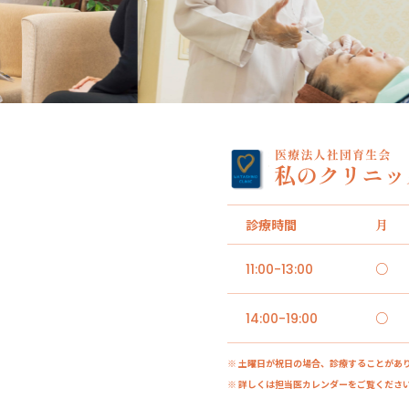
診療時間
月
○
11:00-13:00
○
14:00-19:00
※ 土曜日が祝日の場合、診療することがあ
※ 詳しくは担当医カレンダーをご覧くださ