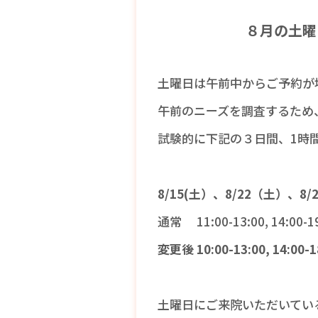
８月の土曜
土曜日は午前中からご予約が
午前のニーズを調査するため
試験的に下記の３日間、1時
8/15(土）、8/22（土）、8/
通常 11:00-13:00, 14:00-1
変更後 10:00-13:00, 14:0
土曜日にご来院いただいてい