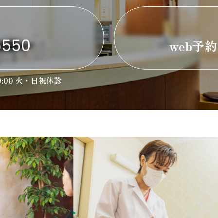
5550
web予
9:00
火・日祝休診