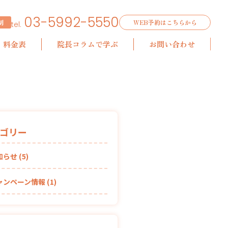
03-5992-5550
制
WEB予約はこちらから
tel.
料金表
院長コラムで学ぶ
お問い合わせ
ゴリー
知らせ
(5)
ャンペーン情報
(1)