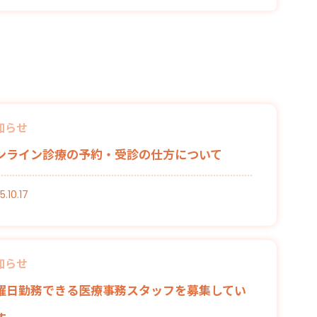
知らせ
ンライン診療の予約・受診の仕方について
5.10.17
知らせ
曜日勤務できる医療事務スタッフを募集してい