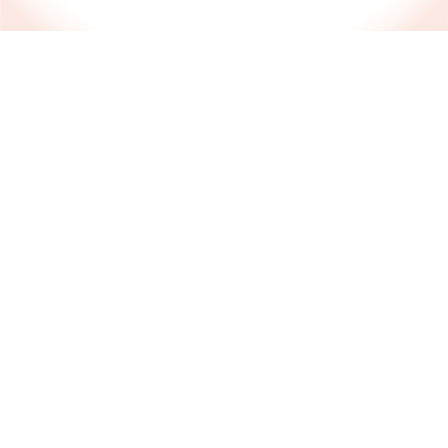
診療項目
キャンペーン情報
お得な情報はこちらから！
ご優待情報をお届けします。詳細はこちらをご確認く
ださい。