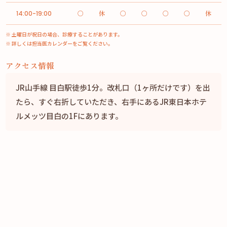
○
休
○
○
○
○
休
14:00-19:00
※ 土曜日が祝日の場合、診療することがあります。
※ 詳しくは担当医カレンダーをご覧ください。
アクセス情報
JR山手線 目白駅徒歩1分。改札口（1ヶ所だけです）を出
たら、すぐ右折していただき、右手にあるJR東日本ホテ
ルメッツ目白の1Fにあります。