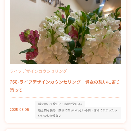
ライフデザインカウンセリング
768-ライフデザインカウンセリング 貴女の想いに寄り
添って
話を聴いて欲しい・説明が欲しい
2025.03.05
複合的な悩み・数値にあらわれない不調・何科にかかったら
いいかわからない