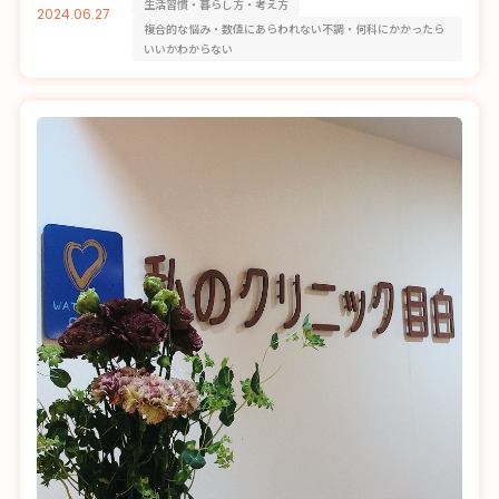
生活習慣・暮らし方・考え方
2024.06.27
複合的な悩み・数値にあらわれない不調・何科にかかったら
いいかわからない