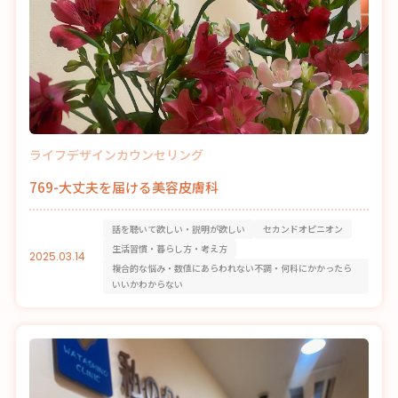
ライフデザインカウンセリング
769-大丈夫を届ける美容皮膚科
話を聴いて欲しい・説明が欲しい
セカンドオピニオン
生活習慣・暮らし方・考え方
2025.03.14
複合的な悩み・数値にあらわれない不調・何科にかかったら
いいかわからない