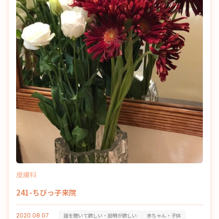
皮膚科
241-ちびっ子来院
2020.08.07
話を聴いて欲しい・説明が欲しい
赤ちゃん・子供