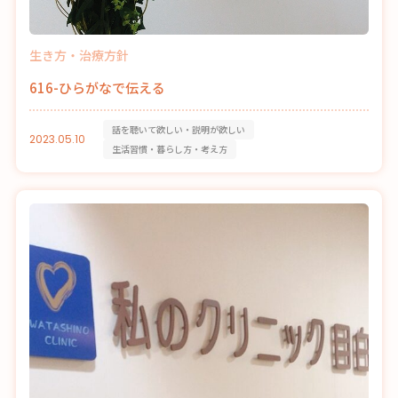
生き方・治療方針
616-ひらがなで伝える
話を聴いて欲しい・説明が欲しい
2023.05.10
生活習慣・暮らし方・考え方