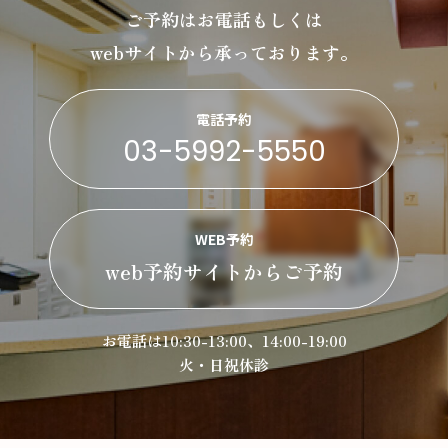
ご予約はお電話もしくは
webサイトから承っております。
電話予約
03-5992-5550
WEB予約
web予約サイトからご予約
お電話は10:30-13:00、14:00-19:00
火・日祝休診