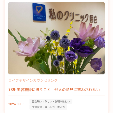
ライフデザインカウンセリング
739-美容施術に思うこと 他人の意見に惑わされない
話を聴いて欲しい・説明が欲しい
2024.08.10
生活習慣・暮らし方・考え方