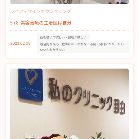
ライフデザインカウンセリング
578-美容治療の主治医は自分
話を聴いて欲しい・説明が欲しい
2023.02.08
複合的な悩み・数値にあらわれない不調・何科にかかったら
いいかわからない