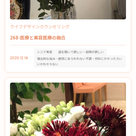
ライフデザインカウンセリング
268-医療と美容医療の融合
シニア美容
話を聴いて欲しい・説明が欲しい
2020.12.14
複合的な悩み・数値にあらわれない不調・何科にかかったらい
いかわからない