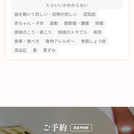
たらいいかわからない
話を聴いて欲しい・説明が欲しい
認知症
赤ちゃん・子供
運動
関節痛・腰痛
頭痛
頭皮のこり・肩こり
頭皮のトラブル
風邪
食事・食べ方
食物アレルギー
骨粗しょう症
高血圧
髪
黒ずみ
ご予約
完全予約制