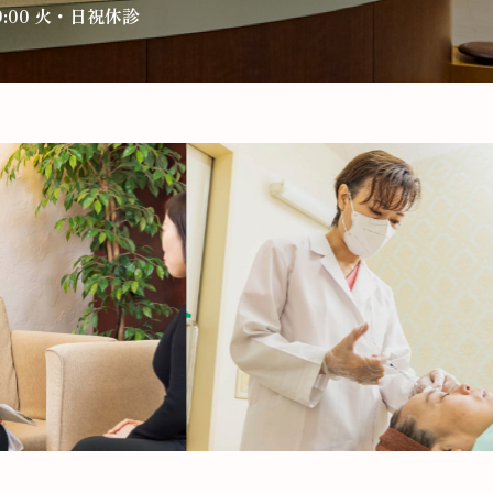
9:00
火・日祝休診