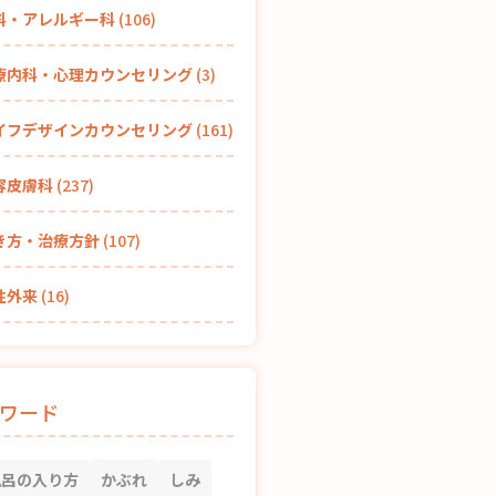
科・アレルギー科
(106)
療内科・心理カウンセリング
(3)
イフデザインカウンセリング
(161)
容皮膚科
(237)
き方・治療方針
(107)
性外来
(16)
ワード
風呂の入り方
かぶれ
しみ