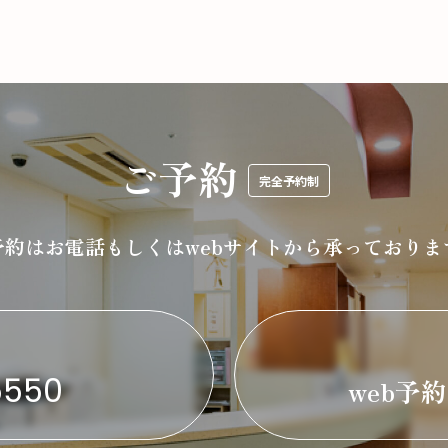
ご予約
完全予約制
予約はお電話もしくは
webサイトから承っておりま
5550
web予