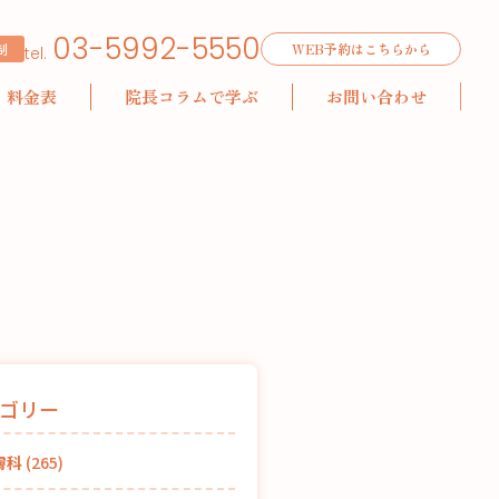
03-5992-5550
制
WEB予約はこちらから
tel.
料金表
院長コラムで学ぶ
お問い合わせ
ゴリー
膚科
(265)