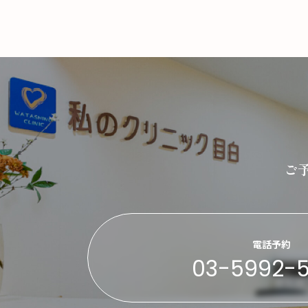
ご
電話予約
03-5992-