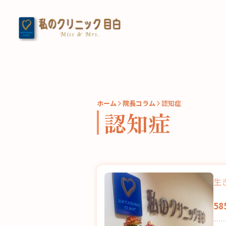
ホーム
院長コラム
認知症
認知症
生
5