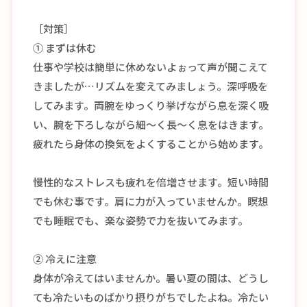
［対策］
① まずは休む
仕事や学校は簡単に休めないよぉって声が聞こえて
きましたが…リズムを変えてみましょう。深呼吸を
してみます。両腕をゆっくり挙げながら息を深く吸
い、腕を下ろしながら細～く長～く息をはきます。
疲れたら身体の換気をよくすることから始めます。
慢性的なストレスも疲れを倍増させます。短い時間
でも休む事です。肩に力が入っていませんか。瞑想
でも睡眠でも、楽な姿勢で力を抜いてみます。
② 冷えに注意
身体が冷えてはいませんか。暑い夏の間は、どうし
ても冷たいものばかり摂りがちでしたよね。冷たい