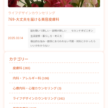
ライフデザインカウンセリング
769-大丈夫を届ける美容皮膚科
話を聴いて欲しい・説明が欲しい
セカンドオピニオン
生活習慣・暮らし方・考え方
2025.03.14
複合的な悩み・数値にあらわれない不調・何科にかかったら
いいかわからない
カテゴリー
皮膚科
(265)
内科・アレルギー科
(106)
心療内科・心理カウンセリング
(3)
ライフデザインカウンセリング
(161)