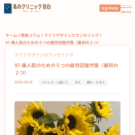
完全予約制
menu
ホーム
院長コラム
ライフデザインカウンセリング
97-美人肌のための５つの疲労回復対策（最初の２つ）
ライフデザインカウンセリング
97-美人肌のための５つの疲労回復対策（最初の
２つ）
2019.09.13
ストレス・心配ごと
冷え
疲れ・だるさ