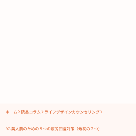
ホーム
院長コラム
ライフデザインカウンセリング
97-美人肌のための５つの疲労回復対策（最初の２つ）