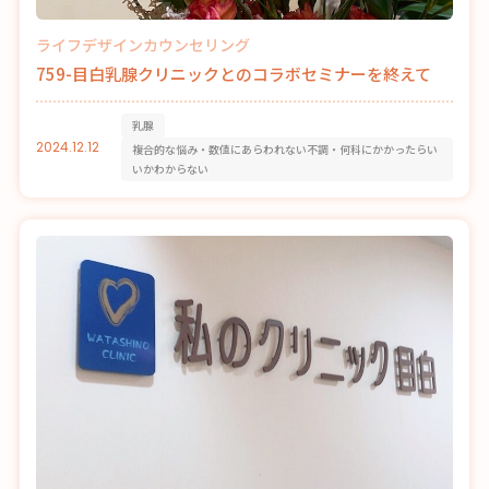
ライフデザインカウンセリング
759-目白乳腺クリニックとのコラボセミナーを終えて
乳腺
2024.12.12
複合的な悩み・数値にあらわれない不調・何科にかかったらい
いかわからない