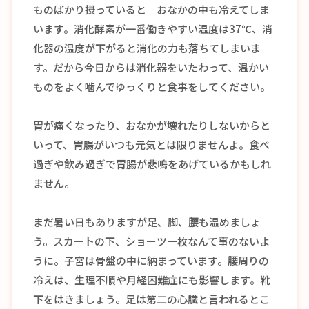
ものばかり摂っていると おなかの中も冷えてしま
います。消化酵素が一番働きやすい温度は37℃、消
化器の温度が下がると消化の力も落ちてしまいま
す。だから今日からは消化器をいたわって、温かい
ものをよく噛んでゆっくりと食事をしてください。
胃が痛くなったり、おなかが壊れたりしないからと
いって、胃腸がいつも元気とは限りませんよ。食べ
過ぎや飲み過ぎで胃腸が悲鳴をあげているかもしれ
ません。
まだ暑い日もありますが足、脚、腰も温めましょ
う。スカートの下、ショーツ一枚なんて事のないよ
うに。子宮は骨盤の中に納まっています。腰周りの
冷えは、生理不順や月経困難症にも影響します。靴
下をはきましょう。足は第二の心臓と言われるとこ