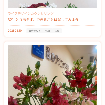
ライフデザインカウンセリング
321-とりあえず、できることは試してみよう
2021.08.19
自分を知る
保湿
しわ