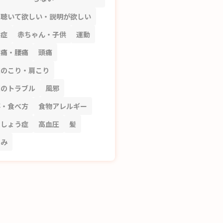
を聴いて欲しい・説明が欲しい
知症
赤ちゃん・子供
運動
節痛・腰痛
頭痛
皮のこり・肩こり
皮のトラブル
風邪
事・食べ方
食物アレルギー
粗しょう症
高血圧
髪
ずみ