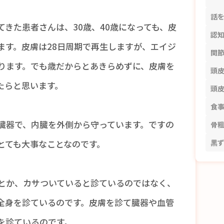
話
きた患者さんは、30歳、40歳になっても、皮
認
ます。皮膚は28日周期で再生しますが、エイジ
関
ります。でも歳だからとあきらめずに、皮膚を
頭
たらと思います。
頭
食
臓器で、内臓を外側から守っています。ですの
骨
黒
とても大事なことなのです。
とか、カサついていると診ているのではなく、
全身を診ているのです。皮膚を診て臓器や血管
を診ているのです。