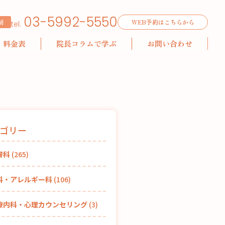
03-5992-5550
制
WEB予約はこちらから
tel.
料金表
院長コラムで学ぶ
お問い合わせ
ゴリー
膚科
(265)
科・アレルギー科
(106)
療内科・心理カウンセリング
(3)