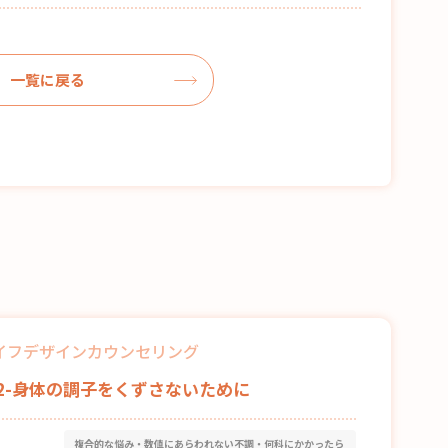
一覧に戻る
イフデザインカウンセリング
82-身体の調子をくずさないために
複合的な悩み・数値にあらわれない不調・何科にかかったら