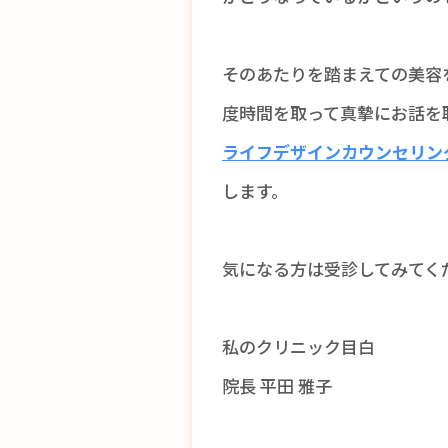
そのあたりを踏まえての美容
度時間を取って真摯にお話を
ライフデザインカウンセリン
します。
気になる方は受診してみてく
私のクリニック目白
院長 平田 雅子