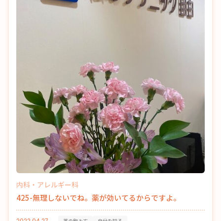
内科・アレルギー科
425-無理しないでね。薬が効いてるからですよ。
2022.04.27
薬の飲み方
自分を知る