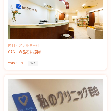
内科・アレルギー科
076 六晶石に感謝
2016.05.13
冷え