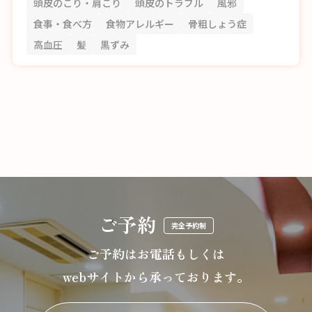
頭皮のこり・肩こり
頭皮のトラブル
風邪
食事・食べ方
食物アレルギー
骨粗しょう症
高血圧
髪
黒ずみ
ご予約
完全予約制
ご予約はお電話もしくは
webサイトから承っております。