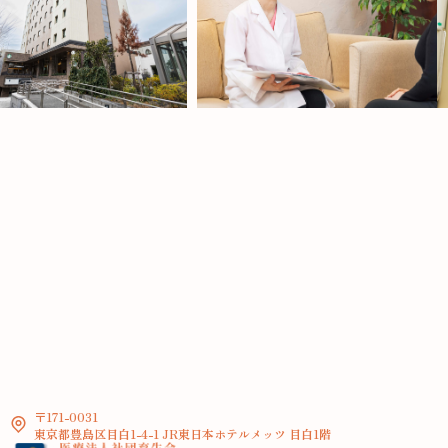
〒171-0031
東京都豊島区目白1-4-1 JR東日本ホテルメッツ 目白1階