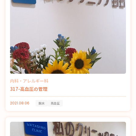
内科・アレルギー科
317-高血圧の管理
2021.08.06
脱水
高血圧