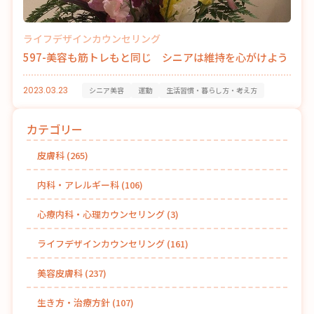
ライフデザインカウンセリング
597-美容も筋トレもと同じ シニアは維持を心がけよう
2023.03.23
シニア美容
運動
生活習慣・暮らし方・考え方
カテゴリー
皮膚科
(265)
内科・アレルギー科
(106)
心療内科・心理カウンセリング
(3)
ライフデザインカウンセリング
(161)
美容皮膚科
(237)
生き方・治療方針
(107)