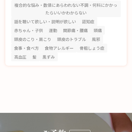
複合的な悩み・数値にあらわれない不調・何科にかかっ
たらいいかわからない
話を聴いて欲しい・説明が欲しい
認知症
赤ちゃん・子供
運動
関節痛・腰痛
頭痛
頭皮のこり・肩こり
頭皮のトラブル
風邪
食事・食べ方
食物アレルギー
骨粗しょう症
高血圧
髪
黒ずみ