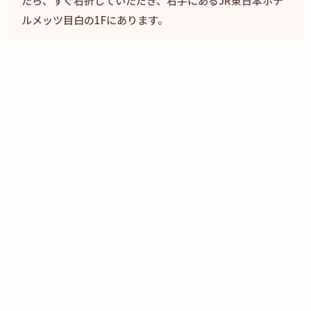
たら、すぐ右折していただき、右手にあるJR東日本ホテ
ルメッツ目白の1Fにあります。