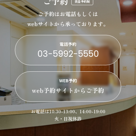
ご予約
完全予約制
ご予約はお電話もしくは
webサイトから承っております。
電話予約
03-5992-5550
WEB予約
web予約サイトからご予約
お電話は10:30-13:00、14:00-19:00
火・日祝休診