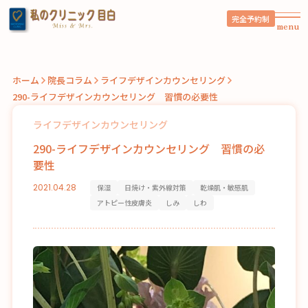
完全予約制
menu
ホーム
院長コラム
ライフデザインカウンセリング
290-ライフデザインカウンセリング 習慣の必要性
ライフデザインカウンセリング
290-ライフデザインカウンセリング 習慣の必
要性
2021.04.28
保湿
日焼け・紫外線対策
乾燥肌・敏感肌
アトピー性皮膚炎
しみ
しわ