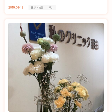
2019.09.18
健診・検診
ガン