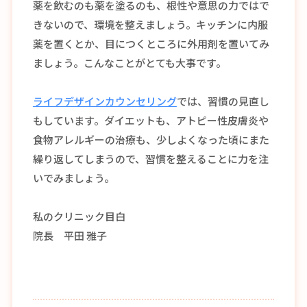
薬を飲むのも薬を塗るのも、根性や意思の力ではで
きないので、環境を整えましょう。キッチンに内服
薬を置くとか、目につくところに外用剤を置いてみ
ましょう。こんなことがとても大事です。
ライフデザインカウンセリング
では、習慣の見直し
もしています。ダイエットも、アトピー性皮膚炎や
食物アレルギーの治療も、少しよくなった頃にまた
繰り返してしまうので、習慣を整えることに力を注
いでみましょう。
私のクリニック目白
院長 平田 雅子