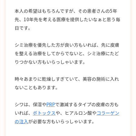
本人の希望はもちろんですが、その患者さんの5年
先、10年先を考える医療を提供したいなぁと思う毎
日です。
シミ治療を優先した方が良い方もいれば、先に皮膚
を整える治療をしてからでないと、シミ治療にたど
りつかない方もいらっしゃいます。
時々あまりに乾燥しすぎていて、美容の施術に入れ
ないこともあります。
シワは、保湿や
PRP
で激減するタイプの皮膚の方も
いれば、
ボトックス
や、ヒアルロン酸や
コラーゲン
の注入
が必要な方もいらっしゃいます。