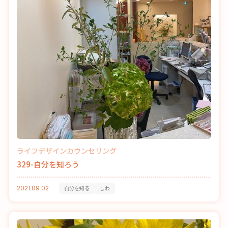
ライフデザインカウンセリング
329-自分を知ろう
2021.09.02
自分を知る
しわ