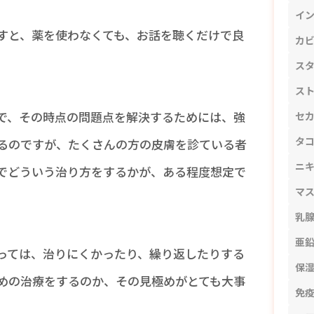
イ
すと、薬を使わなくても、お話を聴くだけで良
カ
ス
ス
で、その時点の問題点を解決するためには、強
セ
タ
るのですが、たくさんの方の皮膚を診ている者
ニ
でどういう治り方をするかが、ある程度想定で
マ
乳
亜
っては、治りにくかったり、繰り返したりする
保
めの治療をするのか、その見極めがとても大事
免