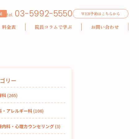
03-5992-5550
制
WEB予約はこちらから
tel.
料金表
院長コラムで学ぶ
お問い合わせ
ゴリー
膚科
(265)
科・アレルギー科
(106)
療内科・心理カウンセリング
(3)