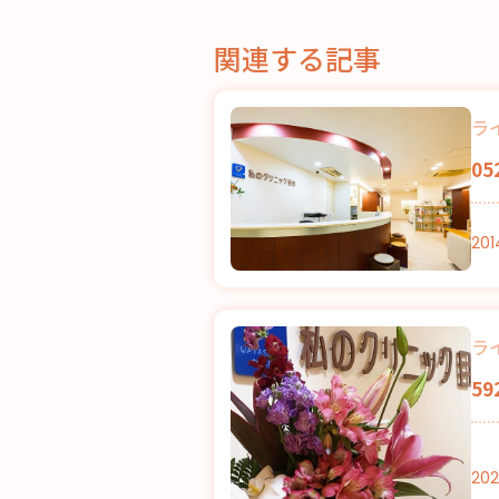
関連する記事
ラ
0
201
ラ
5
202