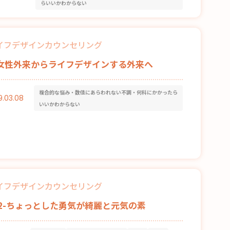
らいいかわからない
イフデザインカウンセリング
-女性外来からライフデザインする外来へ
複合的な悩み・数値にあらわれない不調・何科にかかったら
9.03.08
いいかわからない
イフデザインカウンセリング
52-ちょっとした勇気が綺麗と元気の素