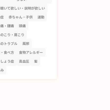
を聴いて欲しい・説明が欲しい
知症
赤ちゃん・子供
運動
節痛・腰痛
頭痛
皮のこり・肩こり
皮のトラブル
風邪
事・食べ方
食物アレルギー
粗しょう症
高血圧
髪
ずみ